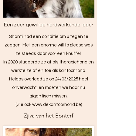
Een zeer gewillige hardwerkende jager
Shanti had een conditie om u tegen te
zeggen. Met een enorme will to please was
ze steeds klaar voor een knuffel.
In 2020 studeerde ze af als therapiehond en
werkte ze af en toe als kantoorhond.
Helaas overleed ze op 24/03/2025 heel
onverwacht, en moeten we haar nu
gigantisch missen.
(Zie ook
www.dekantoorhond.be
)
Zjiva van het Bonterf