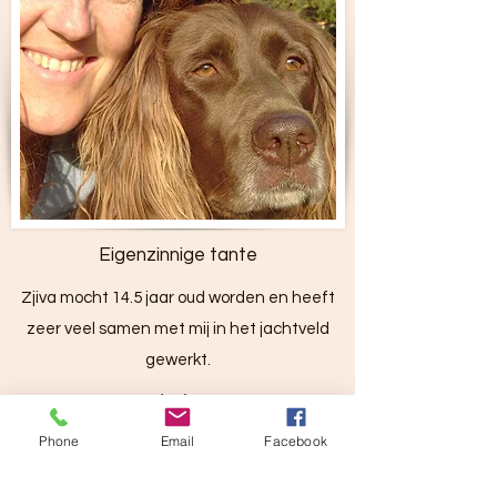
Eigenzinnige tante
Zjiva mocht 14.5 jaar oud worden en heeft
zeer veel samen met mij in het jachtveld
gewerkt.
Shaba
Phone
Email
Facebook