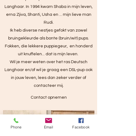
Langhaar. In 1994 kwam Shaba in mijn leven,
erna Zjiva, Shanti, Usha en ... mijn lieve man
Rudi.
Ik heb diverse nestjes gefokt van zowel
bruingekleurde als bonte (bruin/wit) pups.
Fokken, die lekkere puppiegeur, en honderd
uit knuffelen... dat is mijn leven.
Wil je meer weten over het ras Deutsch
Langhaar en/of wil je graag een DSL-pup ook
in jouw leven, lees dan zeker verder of
contacteer mij.
Contact opnemen
Phone
Email
Facebook