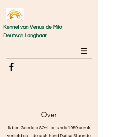
Kennel van Venus de Milo
Deutsch Langhaar
Over
Ik ben Goedele SOHL en sinds 1989 ben ik
verliefd op ... de jachthond Duitse Staande