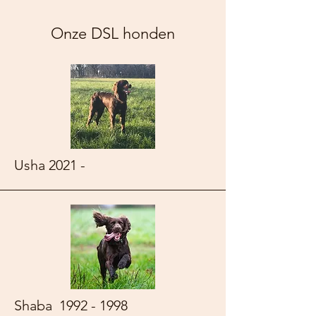
Onze DSL honden
Usha 2021 -
Shaba
1992 - 1998