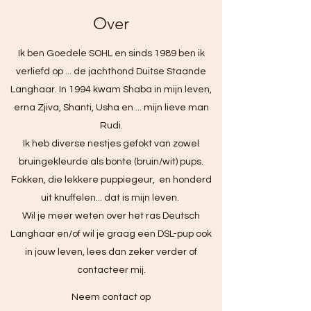
Over
Ik ben Goedele SOHL en sinds 1989 ben ik
verliefd op ... de jachthond Duitse Staande
Langhaar. In 1994 kwam Shaba in mijn leven,
erna Zjiva, Shanti, Usha en ... mijn lieve man
Rudi.
Ik heb diverse nestjes gefokt van zowel
bruingekleurde als bonte (bruin/wit) pups.
Fokken, die lekkere puppiegeur, en honderd
uit knuffelen... dat is mijn leven.
Wil je meer weten over het ras Deutsch
Langhaar en/of wil je graag een DSL-pup ook
in jouw leven, lees dan zeker verder of
contacteer mij.
Neem contact op